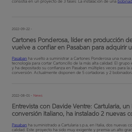
consistía en un proyecto de 3 fases: La instalación de una
bobina
2022-09-22 -
Cartones Ponderosa, líder en producción de
vuelve a confiar en Pasaban para adquirir 
Pasaban
ha vuelto a suministrar a Cartones Ponderosa una nueva 
tecnología para cortar Cartoncillo de la más alta calidad. El grup
y ha depositado su confianza en Pasaban múltiples veces para la
conversión. Actualmente disponen de 5 cortadoras y 2 bobinador
2022-08-01 -
News
Entrevista con Davide Ventre: Cartularia, u
conversión italiano, ha instalado 2 nuevas 
Pasaban
ha suministrado a Cartularia s.p.a, en Italia, dos nuevas 
calidad. Este proyecto ha sido muy exigente y premia un alto gr