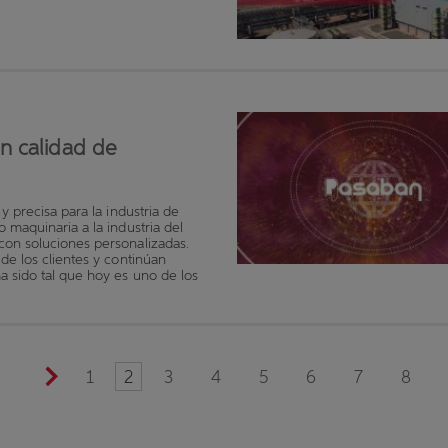
n calidad de
y precisa para la industria de
 maquinaria a la industria del
con soluciones personalizadas.
de los clientes y continúan
 sido tal que hoy es uno de los
1
2
3
4
5
6
7
8