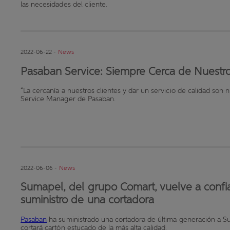
las necesidades del cliente.
2022-06-22 -
News
Pasaban Service: Siempre Cerca de Nuestro
“La cercanía a nuestros clientes y dar un servicio de calidad son n
Service Manager de Pasaban.
2022-06-06 -
News
Sumapel, del grupo Comart, vuelve a confi
suministro de una cortadora
Pasaban
ha suministrado una cortadora de última generación a S
cortará cartón estucado de la más alta calidad.