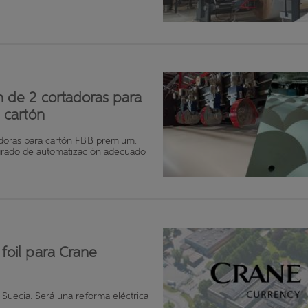
n de 2 cortadoras para
 cartón
adoras para cartón FBB premium.
 grado de automatización adecuado
foil para Crane
Suecia. Será una reforma eléctrica