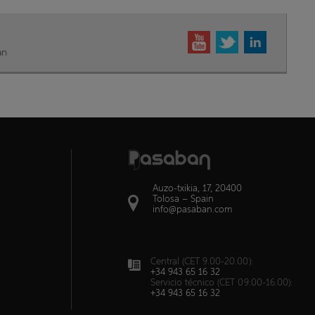
an
Auzo-txikia, 17, 20400
Tolosa – Spain
info@pasaban.com
Central (CET 9.00-20.00):
+34 943 65 16 32
Servicio técnico (CET 09.00-16.00):
+34 943 65 16 32