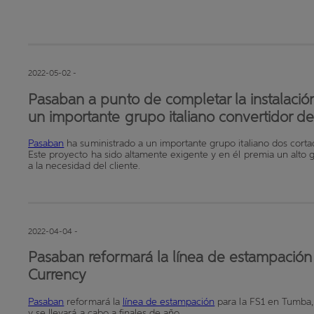
2022-05-02 -
Pasaban a punto de completar la instalació
un importante grupo italiano convertidor de
Pasaban
ha suministrado a un importante grupo italiano dos cort
Este proyecto ha sido altamente exigente y en él premia un alto
a la necesidad del cliente.
2022-04-04 -
Pasaban reformará la línea de estampación 
Currency
Pasaban
reformará la
línea de estampación
para la FS1 en Tumba, 
y se llevará a cabo a finales de año.