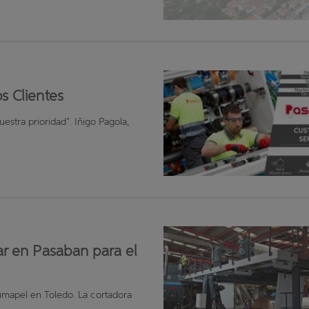
s Clientes
uestra prioridad”. Iñigo Pagola,
ar en Pasaban para el
umapel en Toledo. La cortadora