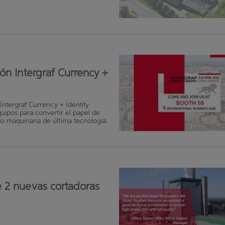
ón Intergraf Currency +
Intergraf Currency + Identity.
quipos para convertir el papel de
do maquinaria de última tecnología.
e 2 nuevas cortadoras