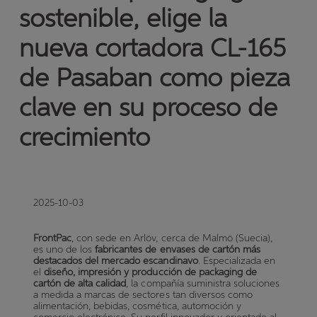
sostenible, elige la
nueva cortadora CL-165
de Pasaban como pieza
clave en su proceso de
crecimiento
2025-10-03
FrontPac
, con sede en Arlöv, cerca de Malmö (Suecia),
es uno de los
fabricantes de envases de cartón más
destacados del mercado escandinavo
. Especializada en
el
diseño, impresión y producción de packaging de
cartón de alta calidad
, la compañía suministra soluciones
a medida a marcas de sectores tan diversos como
alimentación, bebidas, cosmética, automoción y