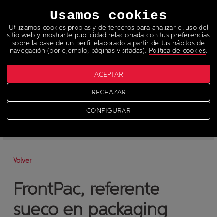
Idiomas
Usamos cookies
Utilizamos cookies propias y de terceros para analizar el uso del
sitio web y mostrarte publicidad relacionada con tus preferencias
sobre la base de un perfil elaborado a partir de tus hábitos de
navegación (por ejemplo, páginas visitadas).
Política de cookies
.
ACEPTAR
Noticias
RECHAZAR
>
CONFIGURAR
-
News
-
Prensa
Volver
FrontPac, referente
sueco en packaging