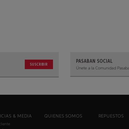
PASABAN SOCIAL
SUSCRIBIR
Únete a la Comunidad Pasab
ICIAS & MEDIA
QUIENES SOMOS
REPUESTOS
cliente