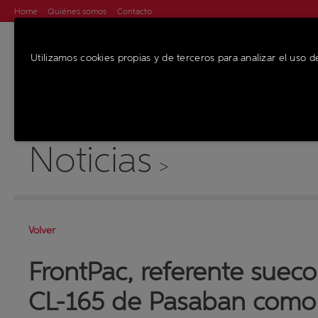
Home
Quiénes somos
Contacto
Utilizamos cookies propias y de terceros para analizar el uso d
MÁQUINAS
SE
Noticias
>
Volver
FrontPac, referente sueco
CL-165 de Pasaban como 