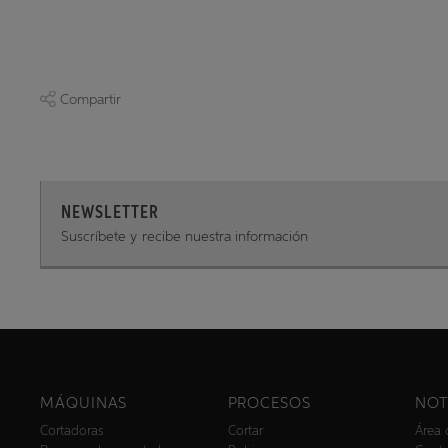
Compartir
NEWSLETTER
Suscríbete y recibe nuestra información
MÁQUINAS
PROCESOS
NOT
Cortadoras
Cortar
Área 