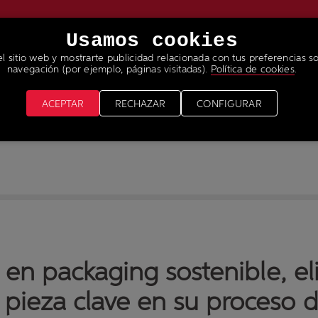
Usamos cookies
el sitio web y mostrarte publicidad relacionada con tus preferencias so
RVICIOS
NOTICIAS & MEDIA
ÚNETE A NUESTRO 
navegación (por ejemplo, páginas visitadas).
Política de cookies
.
ACEPTAR
RECHAZAR
CONFIGURAR
 en packaging sostenible, el
pieza clave en su proceso d