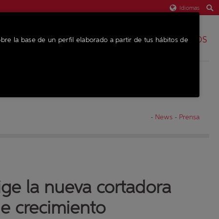
Idiomas
REPUESTOS
bre la base de un perfil elaborado a partir de tus hábitos de
EQUIPO
-
News
-
Prensa
ige la nueva cortadora
e crecimiento