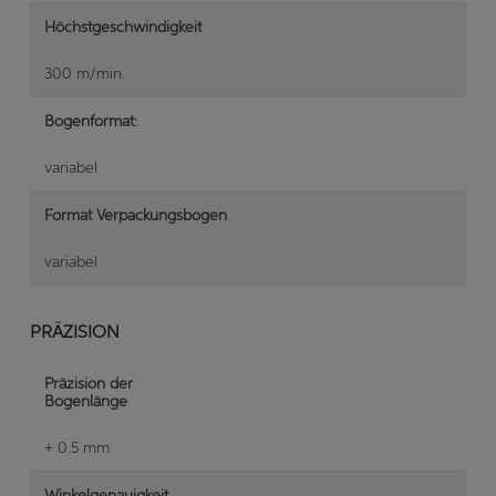
Höchstgeschwindigkeit
300 m/min.
Bogenformat:
variabel
Format Verpackungsbogen
variabel
PRÄZISION
Präzision der
Bogenlänge
+ 0.5 mm
Winkelgenauigkeit