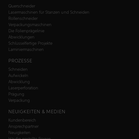
Querschneider
Lasermaschinen für Stanzen und Schneiden
Rollenschneider
Verpackungsmaschinen
Die Folienprägelinie
Abwicklungen
Schlüsselfertige Projekte
Laminiermaschinen
PROZESSE
Schneiden
Aufwickeln
Abwicklung
Laserperforation
Prägung
Verpackung
NEUIGKEITEN & MEDIEN
Kundenbereich
Ansprechpartner
Neuigkeiten
Häufig gestellte Fragen