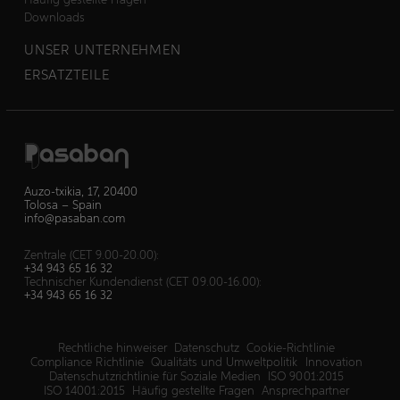
Downloads
UNSER UNTERNEHMEN
ERSATZTEILE
Auzo-txikia, 17, 20400
Tolosa – Spain
info@pasaban.com
Zentrale (CET 9.00-20.00):
+34 943 65 16 32
Technischer Kundendienst (CET 09.00-16.00):
+34 943 65 16 32
Rechtliche hinweiser
Datenschutz
Cookie-Richtlinie
Compliance Richtlinie
Qualitäts und Umweltpolitik
Innovation
Datenschutzrichtlinie für Soziale Medien
ISO 9001:2015
ISO 14001:2015
Häufig gestellte Fragen
Ansprechpartner