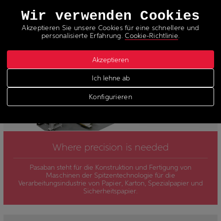
Sprachen
Wir verwenden Cookies
Akzeptieren Sie unsere Cookies für eine schnellere und
personalisierte Erfahrung.
Cookie-Richtlinie
.
Akzeptieren
MASSGESCHNEIDERTE LÖSUNGEN VON HOHER Q
UALITÄT
Ich lehne ab
Konfigurieren
Where precision is needed
Pasaban steht für die Konstruktion und Fertigung von
Maschinen der Spitzentechnologie für die
Verarbeitungsindustrie von Papier, Karton, Spezialpapier und
Sicherheitspapier.