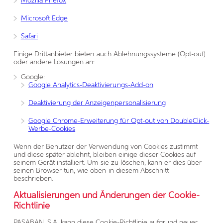
Mozilla Firefox
Microsoft Edge
Safari
Einige Drittanbieter bieten auch Ablehnungssysteme (Opt-out)
oder andere Lösungen an:
Google:
Google Analytics-Deaktivierungs-Add-on
Deaktivierung der Anzeigenpersonalisierung
Google Chrome-Erweiterung für Opt-out von DoubleClick-
Werbe-Cookies
Wenn der Benutzer der Verwendung von Cookies zustimmt
und diese später ablehnt, bleiben einige dieser Cookies auf
seinem Gerät installiert. Um sie zu löschen, kann er dies über
seinen Browser tun, wie oben in diesem Abschnitt
beschrieben.
Aktualisierungen und Änderungen der Cookie-
Richtlinie
PASABAN, S.A. kann diese Cookie-Richtlinie aufgrund neuer