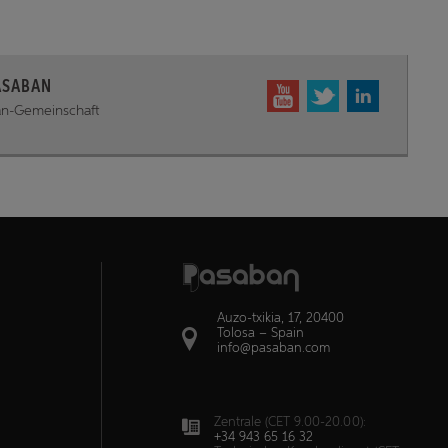
ASABAN
ban-Gemeinschaft
Auzo-txikia, 17, 20400
Tolosa – Spain
info@pasaban.com
Zentrale (CET 9.00-20.00):
+34 943 65 16 32