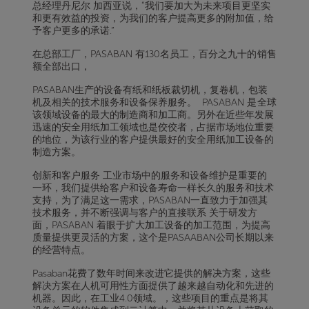
总经理丹尼尔 加西亚说，“我们要加大为未来项目更坚实
和更有效益的投资，为我们的客户提高更多的附加值，给
予客户更多的承诺
.”
在总部工厂，PASABAN 有130
名员工，百分之九十的销售
额全部出口，
PASABAN生产的设备有纸和纸板裁切机，复卷机，包装
机及相关的技术服务和设备保养服务。 PASABAN 是全球
该领域设备的最大的制造商和加工商。另外在近些年发展
迅速的安全用纸加工领域也是佼佼者，占据市场地位重要
的地位，为该行业的客户提供最好的安全用纸加工设备的
制造方案。
创新和客户服务 工业市场中的服务和设备维护是重要的
一环，我们提供给客户和设备寿命一样长久的服务和技术
支持，为了满足这一需求，PASABAN一直致力于加强其
技术服务，并不断强调与客户的直接联系 关于研发方
面，PASABAN 着眼于扩大加工设备的加工范围，为提高
质量提供更灵活的方案，这个是PASAABAN公司长期以来
的经营特点。
Pasaban花费了数年时间来改进它提供的解决方案，这些
解决方案在人机可用性方面提供了越来越自动化和先进的
机器。因此，在工业4.0领域。，这些项目的重点是将其