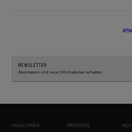
@Pas
NEWSLETTER
Abonnieren und neue Informationen erhalten.
MASCHINEN
PROZESSE
NEU