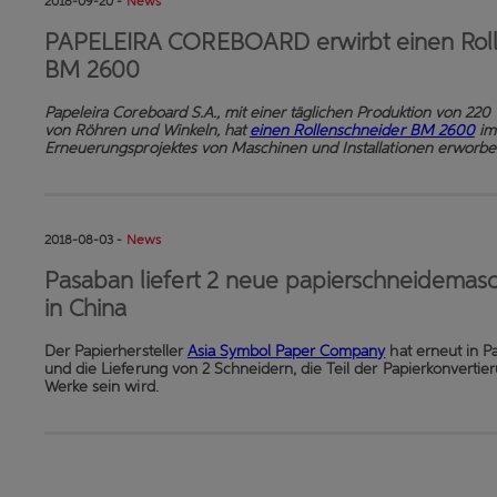
2018-09-20 -
News
PAPELEIRA COREBOARD erwirbt einen Roll
BM 2600
Papeleira Coreboard S.A.
,
mit einer täglichen Produktion von 220 
von Röhren und Winkeln, hat
einen Rollenschneider BM 2600
im
Erneuerungsprojektes von Maschinen und Installationen erworb
2018-08-03 -
News
Pasaban liefert 2 neue papierschneidemas
in China
Der Papierhersteller
Asia Symbol Paper Company
hat erneut in P
und die Lieferung von 2 Schneidern, die Teil der Papierkonvertie
Werke sein wird.