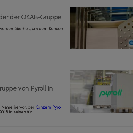
eider der OKAB-Gruppe
 wurden überholt, um dem Kunden
ruppe von Pyroll in
in Name hervor: der
Konzern Pyroll
018 in seinen für