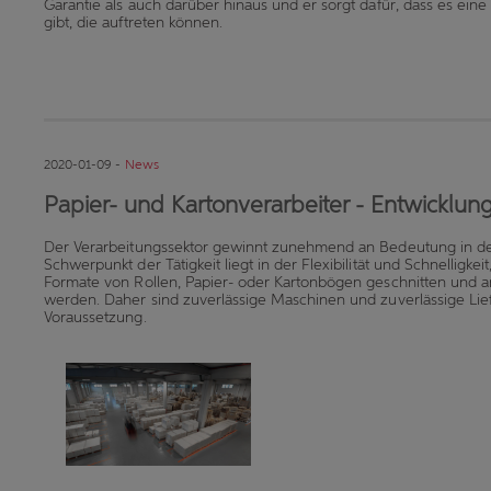
Garantie als auch darüber hinaus und er sorgt dafür, dass es ein
gibt, die auftreten können.
2020-01-09 -
News
Papier- und Kartonverarbeiter - Entwicklun
Der Verarbeitungssektor gewinnt zunehmend an Bedeutung in der
Schwerpunkt der Tätigkeit liegt in der Flexibilität und Schnelligkeit
Formate von Rollen, Papier- oder Kartonbögen geschnitten und a
werden. Daher sind zuverlässige Maschinen und zuverlässige Lie
Voraussetzung.