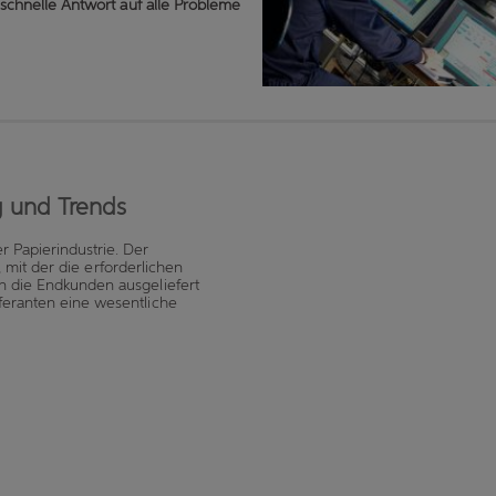
e
schnelle Antwort auf alle Probleme
g und Trends
 Papierindustrie. Der
, mit der die erforderlichen
n die Endkunden ausgeliefert
feranten eine wesentliche