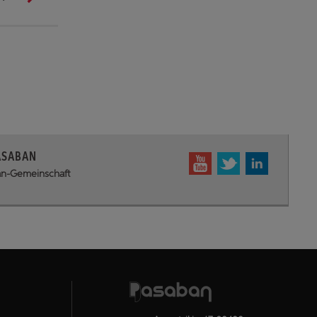
ASABAN
ban-Gemeinschaft