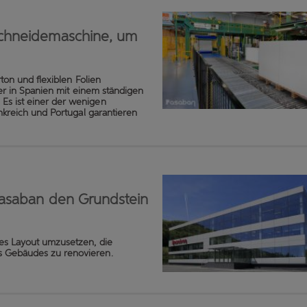
Schneidemaschine, um
ton und flexiblen Folien
ger in Spanien mit einem ständigen
Es ist einer der wenigen
nkreich und Portugal garantieren
Pasaban den Grundstein
es Layout umzusetzen, die
es Gebäudes zu renovieren.