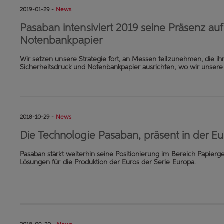
2019-01-29 -
News
Pasaban intensiviert 2019 seine Präsenz au
Notenbankpapier
Wir setzen unsere Strategie fort, an Messen teilzunehmen, die i
Sicherheitsdruck und Notenbankpapier ausrichten, wo wir unsere 
2018-10-29 -
News
Die Technologie Pasaban, präsent in der Eu
Pasaban stärkt weiterhin seine Positionierung im Bereich Papierg
Lösungen für die Produktion der Euros der Serie Europa.