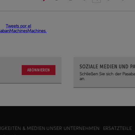
Tweets por el
abanMachinesMachines.
SOZIALE MEDIEN UND P
ABONNIEREN
Schließen Sie sich der Pasa
an.
IGKEITEN & MEDIEN
UNSER UNTERNEHMEN
ERSATZTEILE