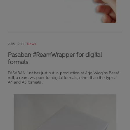
2015-12-11 -
News
Pasaban #ReamWrapper for digital
formats
PASABAN just has just put in production at Arjo Wiggins Bessé
mill, a ream wrapper for digital formats, other than the typical
A4 and A3 formats .