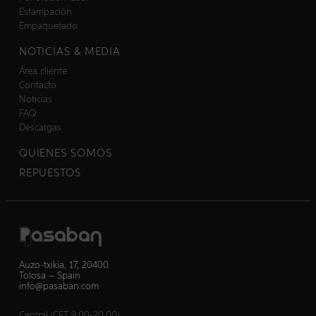
Estampación
Empaquetado
NOTICIAS & MEDIA
Área cliente
Contacto
Noticias
FAQ
Descargas
QUIENES SOMOS
REPUESTOS
Auzo-txikia, 17, 20400
Tolosa – Spain
info@pasaban.com
Central (CET 9.00-20.00):