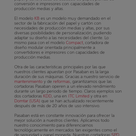
conversión e impresores con capacidades de
producción medias y altas.
El modelo
KB
es un modelo muy demandado en el
sector de la fabricación del papel y cartón con
necesidades de producción medias y altas, por sus
diversas posibilidades de personalización, pudiendo
adaptar su diseño a las necesidades del cliente. Lo
mismo pasa con el modelo
Compact
, cortadora de
diseño modular orientada principalmente a
convertidores e impresores con capacidades de
producción medias.
Otra de las características principales por las que
nuestros clientes apuestan por Pasaban es la larga
duración de sus máquinas. Gracias a nuestro servicio de
mantenimiento
y de
reformas
, garantizamos que las
cortadoras Pasaban operen a un elevado rendimiento
durante un largo periodo de tiempo. Claros ejemplos son
dos cortadoras
KDD
, una en
ITC Limited
y otra en
Domtar (USA)
que se han actualizado recientemente
después de más de 20 años de uso intensivo.
Pasaban está en constante innovación para ofrecer la
mejor solución a nuestros clientes. Aplicamos todo
nuestro conocimiento para diferenciarnos
tecnológicamente en mercados tan exigentes como el
de seguridad y papel moneda. Nuestras cortadoras
SPD