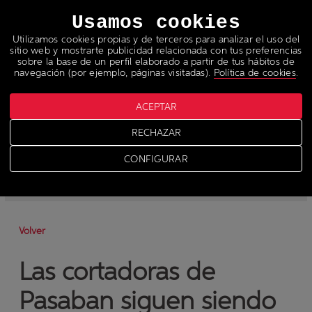
Idiomas
Usamos cookies
Utilizamos cookies propias y de terceros para analizar el uso del
sitio web y mostrarte publicidad relacionada con tus preferencias
sobre la base de un perfil elaborado a partir de tus hábitos de
navegación (por ejemplo, páginas visitadas).
Política de cookies
.
ACEPTAR
Noticias
RECHAZAR
>
News
CONFIGURAR
-
News
-
Prensa
Volver
Las cortadoras de
Pasaban siguen siendo