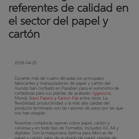
referentes de calidad en
el sector del papel y
cartón
2018-04-25
Durante más de cuatro décadas los principales
fabricantes y manipuladores de papel y cartón del
mundo han confiado en Pasaban para el suministro de
cortadoras para sus plantas de acabado:
Iggesund
,
Mondi,
Naini Papers
y
Karton-Pak
entre otros. La
flexibilidad, productividad y la más alta calidad del
producto terminado son las razones de peso por las que
nos han elegido.
Nuestras cortadoras operan sobre papel, cartón y
celulosa y en todo tipo de formatos, incluidos A3, A4 y
digitales. Son la maquinaria óptima para fábricas de
papel y cartón, salas de acabado de papel, plantas de