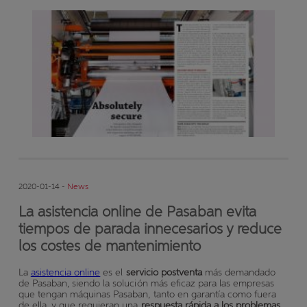
2020-01-14 -
News
La asistencia online de Pasaban evita
tiempos de parada innecesarios y reduce
los costes de mantenimiento
La
asistencia online
es el
servicio postventa
más demandado
de Pasaban, siendo la solución más
eficaz para las empresas
que tengan máquinas Pasaban, tanto en garantía como fuera
de ella, y que requieran una
respuesta rápida a los problemas