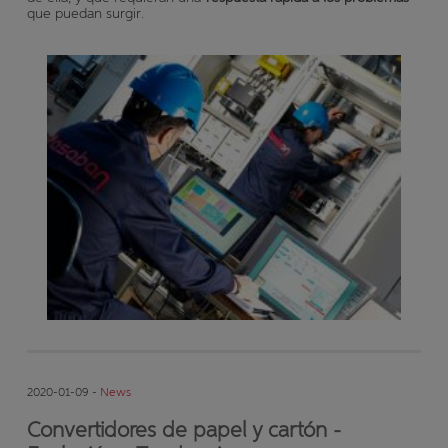
que puedan surgir.
2020-01-09 -
News
Convertidores de papel y cartón -