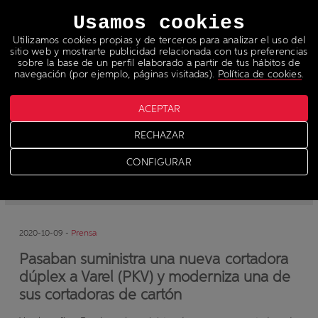
Idiomas
Usamos cookies
Utilizamos cookies propias y de terceros para analizar el uso del
sitio web y mostrarte publicidad relacionada con tus preferencias
sobre la base de un perfil elaborado a partir de tus hábitos de
navegación (por ejemplo, páginas visitadas).
Política de cookies
.
ACEPTAR
Noticias
RECHAZAR
CONFIGURAR
-
News
-
Prensa
2020-10-09 -
Prensa
Pasaban suministra una nueva cortadora
dúplex a Varel (PKV) y moderniza una de
sus cortadoras de cartón