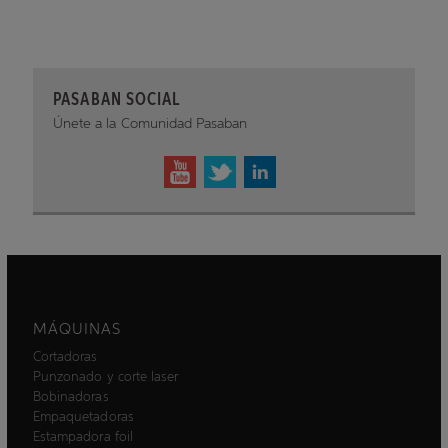
PASABAN SOCIAL
Únete a la Comunidad Pasaban
MÁQUINAS
Cortadoras
Punzonado y corte laser
Bobinadoras
Empaquetadoras
Estampadora foil