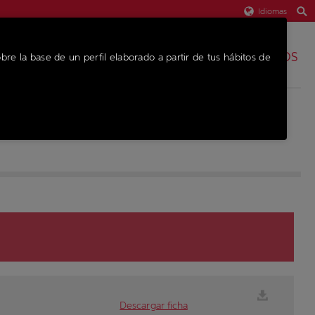
Idiomas
REPUESTOS
bre la base de un perfil elaborado a partir de tus hábitos de
EQUIPO
Descargar ficha