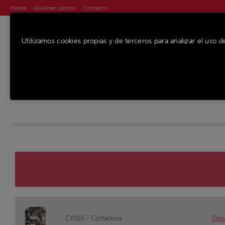
Home
Quiénes somos
Contacto
Utilizamos cookies propias y de terceros para analizar el uso d
MÁQUINAS
SE
CX165 - Cortadora
Desc