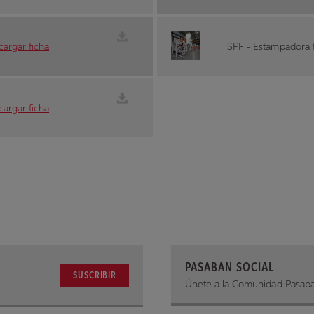
argar ficha
SPF - Estampadora f
argar ficha
PASABAN SOCIAL
SUSCRIBIR
Únete a la Comunidad Pasab