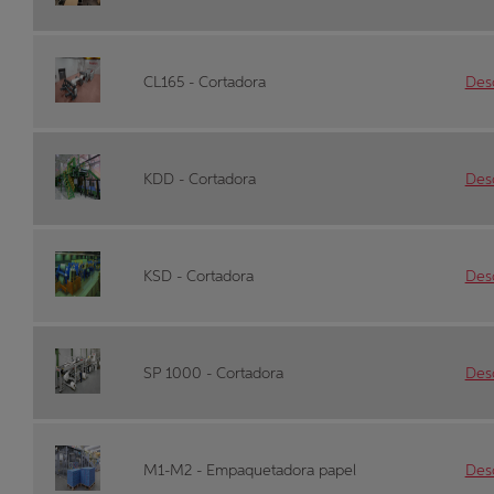
CL165 - Cortadora
Desc
KDD - Cortadora
Desc
KSD - Cortadora
Desc
SP 1000 - Cortadora
Desc
M1-M2 - Empaquetadora papel
Desc