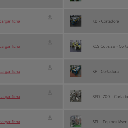
argar ficha
KB - Cortadora
argar ficha
KCS Cut-size - Cort
argar ficha
KP - Cortadora
argar ficha
SPD 1700 - Cortado
argar ficha
SPL - Equipos láser