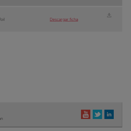
oil
Descargar ficha
an