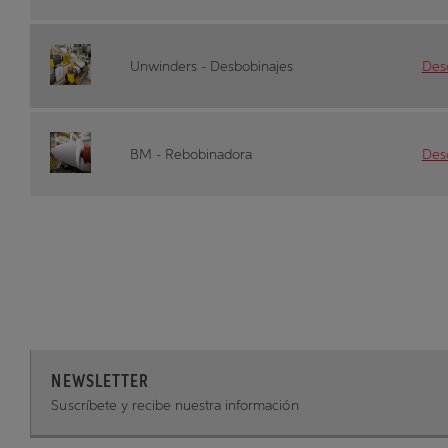
Unwinders - Desbobinajes
Desc
BM - Rebobinadora
Desc
NEWSLETTER
Suscríbete y recibe nuestra información