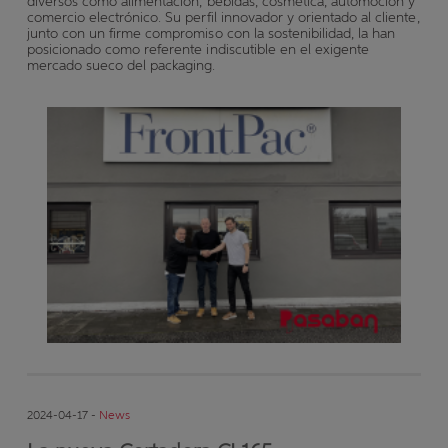
diversos como alimentación, bebidas, cosmética, automoción y
comercio electrónico. Su perfil innovador y orientado al cliente,
junto con un firme compromiso con la sostenibilidad, la han
posicionado como referente indiscutible en el exigente
mercado sueco del packaging.
2024-04-17 -
News