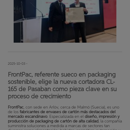
2025-10-03 -
FrontPac, referente sueco en packaging
sostenible, elige la nueva cortadora CL-
165 de Pasaban como pieza clave en su
proceso de crecimiento
FrontPac
, con sede en Arlöv, cerca de Malmö (Suecia), es uno
de los
fabricantes de envases de cartón más destacados del
mercado escandinavo
. Especializada en el
diseño, impresión y
producción de packaging de cartón de alta calidad
, la compañía
suministra soluciones a medida a marcas de sectores tan