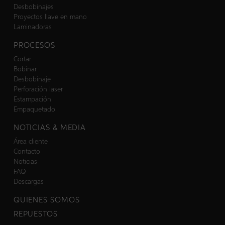
Desbobinajes
Proyectos llave en mano
Laminadoras
PROCESOS
Cortar
Bobinar
Desbobinaje
Perforación laser
Estampación
Empaquetado
NOTICIAS & MEDIA
Área cliente
Contacto
Noticias
FAQ
Descargas
QUIENES SOMOS
REPUESTOS