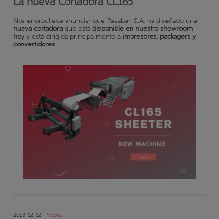
La nueva Cortadora CL165
Nos enorgullece anunciar que Pasaban S.A. ha diseñado una
nueva cortadora
que está
disponible en nuestro showroom
hoy
y está dirigida principalmente a
impresores, packagers y
convertidores
.
2023-12-12 -
News