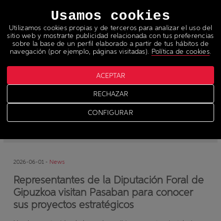
Idiomas
Usamos cookies
Utilizamos cookies propias y de terceros para analizar el uso del
sitio web y mostrarte publicidad relacionada con tus preferencias
sobre la base de un perfil elaborado a partir de tus hábitos de
navegación (por ejemplo, páginas visitadas).
Política de cookies
.
ACEPTAR
Noticias
RECHAZAR
CONFIGURAR
-
News
-
Prensa
2026-06-01 -
News
Representantes de la Diputación Foral de
Gipuzkoa visitan Pasaban para conocer
sus proyectos estratégicos