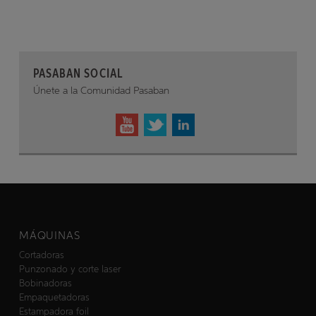
PASABAN SOCIAL
Únete a la Comunidad Pasaban
MÁQUINAS
Cortadoras
Punzonado y corte laser
Bobinadoras
Empaquetadoras
Estampadora foil