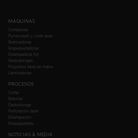
MÁQUINAS
Cortadoras
Punzonado y corte laser
Bobinadoras
Empaquetadoras
Estampadora foil
Desbobinajes
Proyectos llave en mano
Laminadoras
PROCESOS
Cortar
Bobinar
Desbobinaje
Perforación laser
Estampación
Empaquetado
NOTICIAS & MEDIA