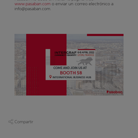
www.pasaban.com
o enviar un correo electrónico a
info@pasaban.com.
Compartir