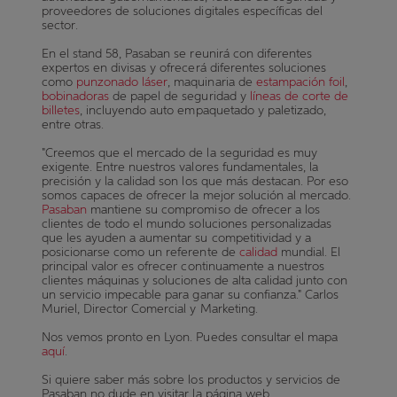
proveedores de soluciones digitales específicas del
sector.
En el stand 58, Pasaban se reunirá con diferentes
expertos en divisas y ofrecerá diferentes soluciones
como
punzonado láser
, maquinaria de
estampación foil
,
bobinadoras
de papel de seguridad y
líneas de corte de
billetes
, incluyendo auto empaquetado y paletizado,
entre otras.
"Creemos que el mercado de la seguridad es muy
exigente. Entre nuestros valores fundamentales, la
precisión y la calidad son los que más destacan. Por eso
somos capaces de ofrecer la mejor solución al mercado.
Pasaban
mantiene su compromiso de ofrecer a los
clientes de todo el mundo soluciones personalizadas
que les ayuden a aumentar su competitividad y a
posicionarse como un referente de
calidad
mundial. El
principal valor es ofrecer continuamente a nuestros
clientes máquinas y soluciones de alta calidad junto con
un servicio impecable para ganar su confianza." Carlos
Muriel, Director Comercial y Marketing.
Nos vemos pronto en Lyon. Puedes consultar el mapa
aquí
.
Si quiere saber más sobre los productos y servicios de
Pasaban no dude en visitar la página web