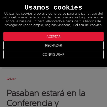
Idiomas
Usamos cookies
Utilizamos cookies propias y de terceros para analizar el uso del
sitio web y mostrarte publicidad relacionada con tus preferencias
sobre la base de un perfil elaborado a partir de tus hábitos de
navegación (por ejemplo, páginas visitadas).
Política de cookies
.
ACEPTAR
Noticias
RECHAZAR
>
News
CONFIGURAR
-
News
-
Prensa
Volver
Pasaban estará en la
Conferencia y