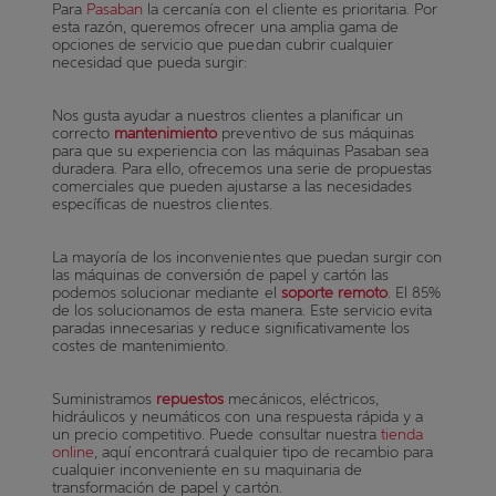
Para
Pasaban
la cercanía con el cliente es prioritaria. Por
esta razón, queremos ofrecer una amplia gama de
opciones de servicio que puedan cubrir cualquier
necesidad que pueda surgir:
Nos gusta ayudar a nuestros clientes a planificar un
correcto
mantenimiento
preventivo de sus máquinas
para que su experiencia con las máquinas Pasaban sea
duradera. Para ello, ofrecemos una serie de propuestas
comerciales que pueden ajustarse a las necesidades
específicas de nuestros clientes.
La mayoría de los inconvenientes que puedan surgir con
las máquinas de conversión de papel y cartón las
podemos solucionar mediante el
soporte remoto
. El 85%
de los solucionamos de esta manera. Este servicio evita
paradas innecesarias y reduce significativamente los
costes de mantenimiento.
Suministramos
repuestos
mecánicos, eléctricos,
hidráulicos y neumáticos con una respuesta rápida y a
un precio competitivo. Puede consultar nuestra
tienda
online
, aquí encontrará cualquier tipo de recambio para
cualquier inconveniente en su maquinaria de
transformación de papel y cartón.