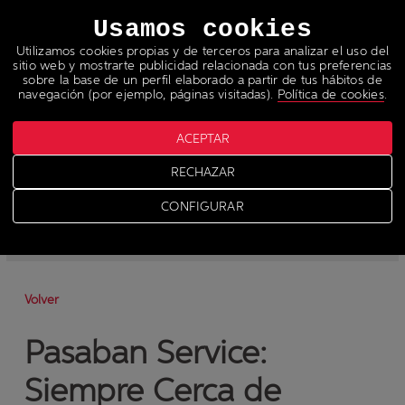
Idiomas
Usamos cookies
Utilizamos cookies propias y de terceros para analizar el uso del
sitio web y mostrarte publicidad relacionada con tus preferencias
sobre la base de un perfil elaborado a partir de tus hábitos de
navegación (por ejemplo, páginas visitadas).
Política de cookies
.
ACEPTAR
Noticias
RECHAZAR
>
News
CONFIGURAR
-
News
-
Prensa
Volver
Pasaban Service:
Siempre Cerca de