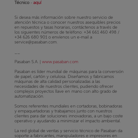
Técnico
-
aquí
Si desea más información sobre nuestro servicio de
atención técnica o conocer nuestros asequibles precios
en repuestos y tasas horarias, contáctenos a través de
los siguientes números de teléfono: +34 661 460 498 /
+34 626 680 901 o envíenos un e-mail a
service@pasaban.com.
__
Pasaban S.A. |
www.pasaban.com
Pasaban es líder mundial de máquinas para la conversión
de papel, cartón y celulosa. Diseñamos y fabricamos
máquinas de alta calidad personalizadas a las
necesidades de nuestros clientes, pudiendo ofrecer
complejos proyectos llave en mano con alto grado de
automatización.
Somos referentes mundiales en cortadoras, bobinadoras
y empaquetadoras y trabajamos junto con nuestros
clientes para dar soluciones innovadoras, a un bajo coste
operativo y ayudando a minimizar el impacto ambiental.
La red global de ventas y servicio técnico de Pasaban da
soporte a fabricantes, manipuladores e impresores en