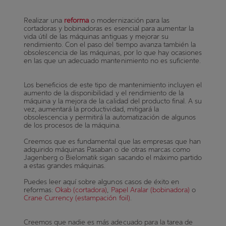
Realizar una
reforma
o modernización para las
cortadoras y bobinadoras es esencial para aumentar la
vida útil de las máquinas antiguas y mejorar su
rendimiento. Con el paso del tiempo avanza también la
obsolescencia de las máquinas, por lo que hay ocasiones
en las que un adecuado mantenimiento no es suficiente.
Los beneficios de este tipo de mantenimiento incluyen el
aumento de la disponibilidad y el rendimiento de la
máquina y la mejora de la calidad del producto final. A su
vez, aumentará la productividad, mitigará la
obsolescencia y permitirá la automatización de algunos
de los procesos de la máquina.
Creemos que es fundamental que las empresas que han
adquirido máquinas Pasaban o de otras marcas como
Jagenberg o Bielomatik sigan sacando el máximo partido
a estas grandes máquinas.
Puedes leer aquí sobre algunos casos de éxito en
reformas:
Okab (cortadora
)
,
Papel Aralar (bobinadora)
o
Crane Currency (estampación foil)
.
Creemos que nadie es más adecuado para la tarea de