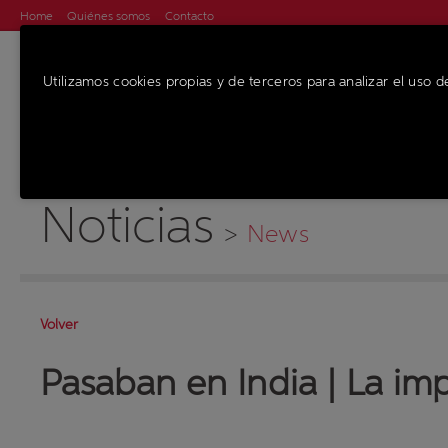
Home
Quiénes somos
Contacto
Utilizamos cookies propias y de terceros para analizar el uso d
MÁQUINAS
SE
Noticias
>
News
Volver
Pasaban en India | La imp