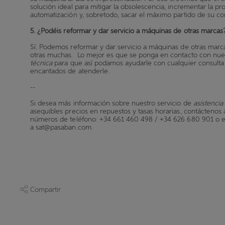
solución ideal para mitigar la obsolescencia, incrementar la pro
automatización y, sobretodo, sacar el máximo partido de su co
5.
¿Podéis reformar y dar servicio a máquinas de otras marcas
Sí. Podemos reformar y dar servicio a máquinas de otras mar
otras muchas. Lo mejor es que se ponga en contacto con nu
técnica
para que así podamos ayudarle con cualquier consulta
encantados de atenderle.
--
Si desea más información sobre nuestro servicio de
asistencia
asequibles precios en repuestos y tasas horarias, contáctenos a
números de teléfono: +34 661 460 498 / +34 626 680 901 o e
a
sat@pasaban.com.
Compartir