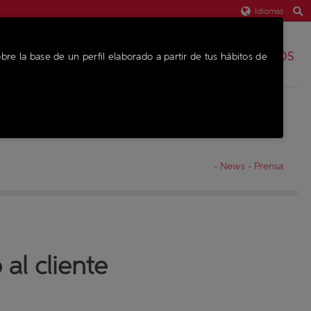
Idiomas
REPUESTOS
bre la base de un perfil elaborado a partir de tus hábitos de
EQUIPO
-
News
-
Prensa
al cliente