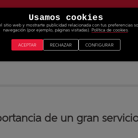
Usamos cookies
el sitio web y mostrarte publicidad relacionada con tus preferencias so
RVICIOS
NOTICIAS & MEDIA
ÚNETE A NUESTRO 
navegación (por ejemplo, páginas visitadas).
Política de cookies
.
ACEPTAR
RECHAZAR
CONFIGURAR
ortancia de un gran servicio 