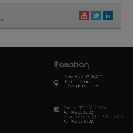
an
Auzo-txikia, 17, 20400
Tolosa – Spain
info@pasaban.com
Central (CET 9.00-20.00):
+34 943 65 16 32
Servicio técnico (CET 09.00-16.00):
+34 943 65 16 32