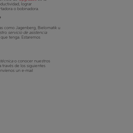
ductividad, lograr
rtadora o bobinadora.
?
cas como Jagenberg, Bielomatik u
estro
servicio de asistencia
 que tenga. Estaremos
 técnica
o conocer nuestros
 través de los siguientes
nvíenos un e-mail