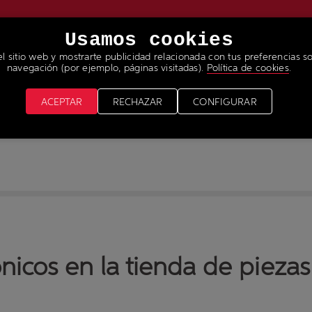
Usamos cookies
el sitio web y mostrarte publicidad relacionada con tus preferencias so
RVICIOS
NOTICIAS & MEDIA
ÚNETE A NUESTRO 
navegación (por ejemplo, páginas visitadas).
Política de cookies
.
ACEPTAR
RECHAZAR
CONFIGURAR
nicos en la tienda de pieza