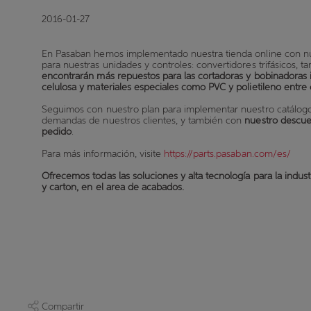
2016-01-27
En Pasaban hemos implementado nuestra tienda online con nu
para nuestras unidades y controles: convertidores trifásicos, ta
encontrarán más repuestos para las cortadoras y bobinadoras in
celulosa y materiales especiales como PVC y polietileno entre 
Seguimos con nuestro plan para implementar nuestro catálogo 
demandas de nuestros clientes, y también con
nuestro descue
pedido
.
Para más información, visite
https://parts.pasaban.com/es/
Ofrecemos todas las soluciones y alta tecnología para la indus
y carton, en el area de acabados.
Compartir