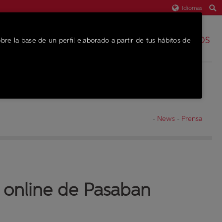
Idiomas
REPUESTOS
bre la base de un perfil elaborado a partir de tus hábitos de
EQUIPO
-
News
-
Prensa
s online de Pasaban