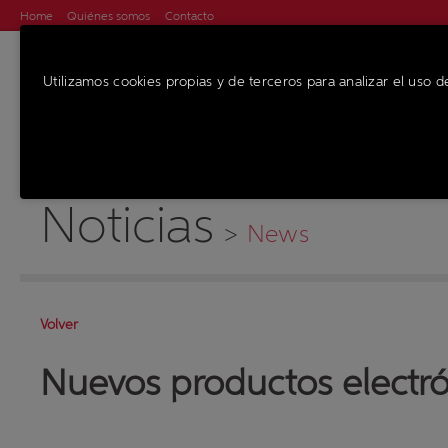
Home
Quiénes somos
Contacto
Utilizamos cookies propias y de terceros para analizar el uso d
MÁQUINAS
SE
Noticias
>
News
Volver
Nuevos productos electró