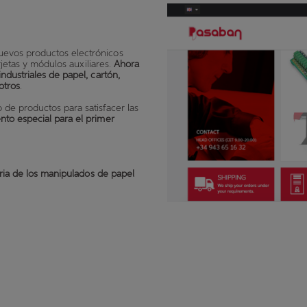
evos productos electrónicos
rjetas y módulos auxiliares.
Ahora
dustriales de papel, cartón,
otros
.
de productos para satisfacer las
nto especial para el primer
tria de los manipulados de papel