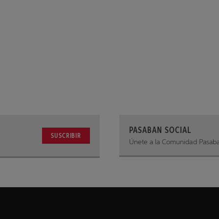
PASABAN SOCIAL
SUSCRIBIR
Únete a la Comunidad Pasab