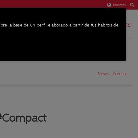
Idiomas
REPUESTOS
bre la base de un perfil elaborado a partir de tus hábitos de
EQUIPO
-
News
-
Prensa
 #Compact