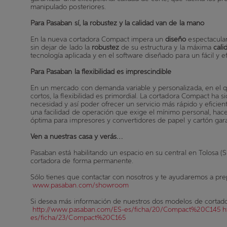
manipulado posteriores.
Para Pasaban sí, la robustez y la calidad van de la mano
En la nueva cortadora Compact impera un
diseño
espectacula
sin dejar de lado la
robustez
de su estructura y la máxima
cali
tecnología aplicada y en el software diseñado para un fácil y 
Para Pasaban la flexibilidad es imprescindible
En un mercado con demanda variable y personalizada, en el q
cortos, la flexibilidad es primordial. La cortadora Compact ha s
necesidad y así poder ofrecer un servicio más rápido y eficien
una facilidad de operación que exige el mínimo personal, hace
óptima para impresores y convertidores de papel y cartón ga
Ven a nuestras casa y verás…
Pasaban está habilitando un espacio en su central en Tolosa (
cortadora de forma permanente.
Sólo tienes que contactar con nosotros y te ayudaremos a prepara
www.pasaban.com/showroom
Si desea más información de nuestros dos modelos de cortado
http://www.pasaban.com/ES-es/ficha/20/Compact%20C145
h
es/ficha/23/Compact%20C165