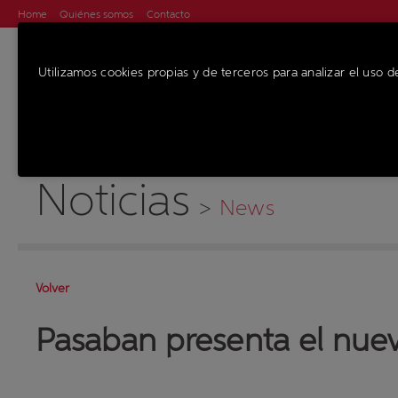
Home
Quiénes somos
Contacto
Utilizamos cookies propias y de terceros para analizar el uso d
MÁQUINAS
SE
Noticias
>
News
Volver
Pasaban presenta el nue