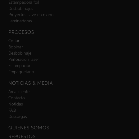
Estampadora foil
Desbobinajes
Proyectos llave en mano
Laminadoras
PROCESOS
Cortar
Bobinar
Desbobinaje
Perforación laser
Estampación
Empaquetado
NOTICIAS & MEDIA
Área cliente
Contacto
Noticias
FAQ
Descargas
QUIENES SOMOS
REPUESTOS