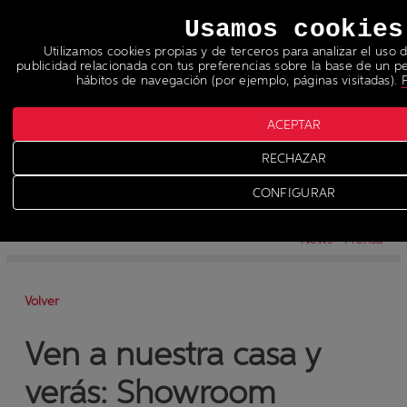
Idiomas
Usamos cookies
Utilizamos cookies propias y de terceros para analizar el uso d
publicidad relacionada con tus preferencias sobre la base de un per
hábitos de navegación (por ejemplo, páginas visitadas).
P
ACEPTAR
RECHAZAR
Noticias
>
News
CONFIGURAR
-
News
-
Prensa
Volver
Ven a nuestra casa y
verás: Showroom