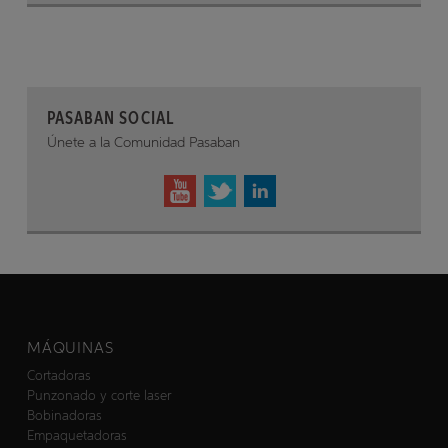
PASABAN SOCIAL
Únete a la Comunidad Pasaban
MÁQUINAS
Cortadoras
Punzonado y corte laser
Bobinadoras
Empaquetadoras