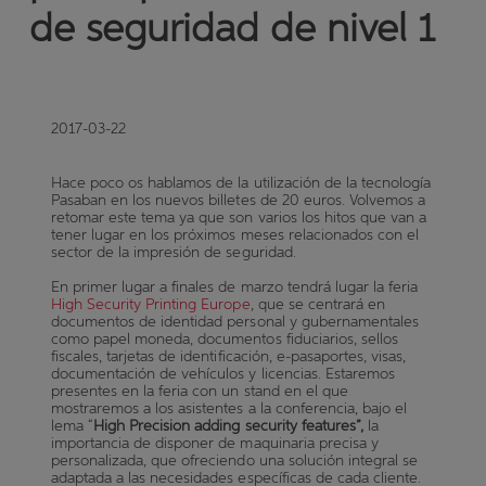
de seguridad de nivel 1
2017-03-22
Hace poco os hablamos de la utilización de la tecnología
Pasaban en los nuevos billetes de 20 euros. Volvemos a
retomar este tema ya que son varios los hitos que van a
tener lugar en los próximos meses relacionados con el
sector de la impresión de seguridad.
En primer lugar a finales de marzo tendrá lugar la feria
High Security Printing Europe
, que se centrará en
documentos de identidad personal y gubernamentales
como papel moneda, documentos fiduciarios, sellos
fiscales, tarjetas de identificación, e-pasaportes, visas,
documentación de vehículos y licencias.
Estaremos
presentes en la feria con un stand en el que
mostraremos a los asistentes a la conferencia, bajo el
lema “
High Precision adding security features”,
la
importancia de disponer de maquinaria precisa y
personalizada, que ofreciendo una solución integral se
adaptada a las necesidades específicas de cada cliente.