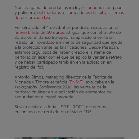
Nuestra gama de productos incluye:
cortadoras
de papel
y polímero,
bobinadoras
,
estampadoras de foil
y
sistemas
de perforación láser
.
Por otro lado, el 4 de Abril se pondrá en circulación el
nuevo billete de 50 euros
. Al igual que con el billete de
20 euros, el Banco Europeo ha aplicado la ventana-
retrato, un novedoso elemento de seguridad que ayuda
a la protección ante las falsificaciones.
Desde Pasaban,
estamos orgullosos de haber creado el sistema de
perforación láser con el que se aplicó la ventana retrato
y de haber participado también en la aplicación en
registro del foil.
Antonio Olmos, managing director de la Fábrica de
Moneda y Timbre española (
FNMT
), explicaba en la
Holography Conference 2016
, las ventajas de la
perforación láser en la aplicación de elementos de
seguridad en el papel moneda.
Si va a asistir a la feria HSP EUROPE, estaremos
encantados de recibirle en el stand #D3.