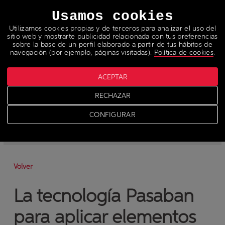
Idiomas
Usamos cookies
Utilizamos cookies propias y de terceros para analizar el uso del
sitio web y mostrarte publicidad relacionada con tus preferencias
sobre la base de un perfil elaborado a partir de tus hábitos de
navegación (por ejemplo, páginas visitadas).
Política de cookies
.
ACEPTAR
Noticias
RECHAZAR
>
News
CONFIGURAR
-
News
-
Prensa
Volver
La tecnología Pasaban
para aplicar elementos