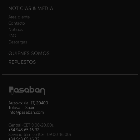
NOTICIAS & MEDIA
Área cliente
Contacto
Noticias
FAQ
Descargas
QUIENES SOMOS
REPUESTOS
Auzo-txikia, 17, 20400
Tolosa – Spain
info@pasaban.com
Central (CET 9.00-20.00):
+34 943 65 16 32
Servicio técnico (CET 09.00-16.00):
+34 943 65 16 32