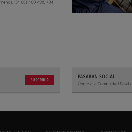
ámenos:
+34 661 460 498, +34
PASABAN SOCIAL
SUSCRIBIR
Únete a la Comunidad Pasab