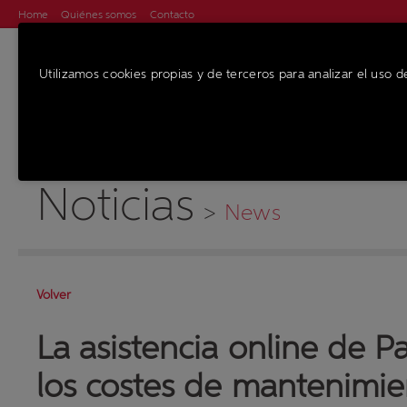
Home
Quiénes somos
Contacto
Utilizamos cookies propias y de terceros para analizar el uso d
MÁQUINAS
SE
Noticias
>
News
Volver
La asistencia online de 
los costes de mantenimie