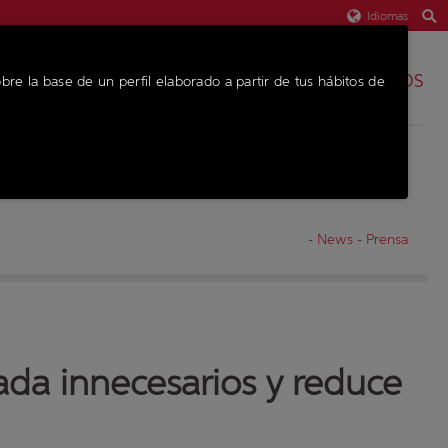
Idiomas
REPUESTOS
bre la base de un perfil elaborado a partir de tus hábitos de
EQUIPO
-
News
-
Prensa
ada innecesarios y reduce