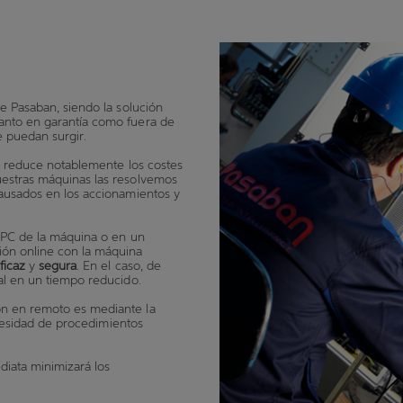
Pasaban, siendo la solución
anto en garantía como fuera de
 puedan surgir.
 y reduce notablemente los costes
uestras máquinas las resolvemos
causados en los accionamientos y
l PC de la máquina o en un
ión online con la máquina
ficaz
y
segura
. En el caso, de
al en un tiempo reducido.
ón en remoto es mediante la
necesidad de procedimientos
iata minimizará los