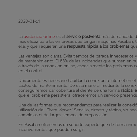
2020-01-14
La
asistencia online
es el
servicio postventa
más demandado de 
más
eficaz para las empresas que tengan máquinas Pasaban, t
ella, y que requieran una
respuesta rápida a los problemas
que
Las ventajas son claras: Evita tiempos de parada innecesarios
de mantenimiento. El 85% de las incidencias que surgen en n
a través de la conexión online, especialmente los problemas 
en el control.
Únicamente es necesario habilitar la conexión a internet en e
Laptop de mantenimiento. De esta manera, mediante la conex
conseguiremos dar cobertura al cliente de una forma
rápida, e
que el problema persistiera, ofreceremos un servicio presenci
Una de las formas que recomendamos para realizar la conexi
utilización del ‘
Team viewer’
. Sencillo, directo y rápido, sin 
complejos ni de largos tiempos de preparación.
En Pasaban ofrecemos un soporte experto que de forma inmed
inconvenientes que pueden surgir.