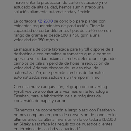
incrementar la producción de cartón estucado y no
estucado de alta calidad, hemos suministrado una
solución altamente automatizada y flexible.
La cortadora
KB 2300
se concibió para plantas con
exigentes requerimientos de producción. Tiene la
capacidad de cortar diferentes tipos de cartón con un
rango de gramajes desde 180 a 450 gsm a una
velocidad de 350 m/min.
La máquina de corte fabricada para Pyroll dispone de 1
desbobinaje con empalme automático que le permite
operar a velocidad máxima sin desaceleración, logrando
cambios de pila sin pérdida de hojas ni reducción de
velocidad. Además dispone de un alto nivel de
automatización, que permite cambios de formatos
automatizados realizados en un tiempo mínimo.
Con esta nueva adquisición, el grupo de converting
Pyroll vuelve a confiar una vez más en la tecnología
Pasaban, para la fabricación de sus máquinas de
conversión de papel y cartón.
“Tenemos una cooperación a largo plazo con Pasaban y
hemos comprado equipos de conversión de papel en los
últimos años. La última inversión en la cortadora KB2300
en Siltakyla satisface los requisitos de nuestros clientes
en términos de calidad y capacidad.”