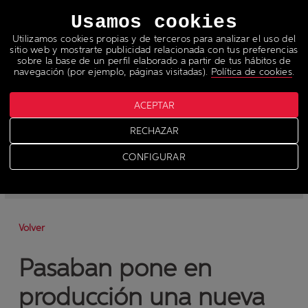
Idiomas
Usamos cookies
Utilizamos cookies propias y de terceros para analizar el uso del
sitio web y mostrarte publicidad relacionada con tus preferencias
sobre la base de un perfil elaborado a partir de tus hábitos de
navegación (por ejemplo, páginas visitadas).
Política de cookies
.
ACEPTAR
Noticias
RECHAZAR
>
News
CONFIGURAR
-
News
-
Prensa
Volver
Pasaban pone en
producción una nueva