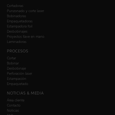
Cortadoras
Punzonado y corte laser
Bobinadoras
Empaquetadoras
Estampadora foil
Desbobinajes
Proyectos llave en mano
Laminadoras
PROCESOS
Cortar
Bobinar
Desbobinaje
Perforación laser
Estampación
Empaquetado
NOTICIAS & MEDIA
Área cliente
Contacto
Noticias