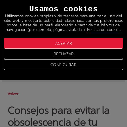
Idiomas
Usamos cookies
Utilizamos cookies propias y de terceros para analizar el uso del
sitio web y mostrarte publicidad relacionada con tus preferencias
sobre la base de un perfil elaborado a partir de tus hábitos de
navegación (por ejemplo, páginas visitadas).
Política de cookies
.
ACEPTAR
Noticias
RECHAZAR
>
News
CONFIGURAR
-
News
-
Prensa
Volver
Consejos para evitar la
obsolescencia de tu