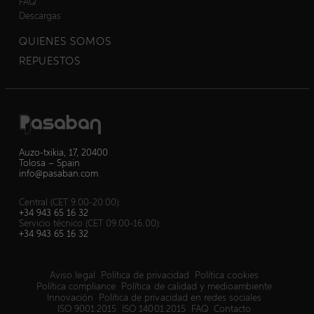
FAQ
Descargas
QUIENES SOMOS
REPUESTOS
Auzo-txikia, 17, 20400
Tolosa – Spain
info@pasaban.com
Central (CET 9.00-20.00):
+34 943 65 16 32
Servicio técnico (CET 09.00-16.00):
+34 943 65 16 32
Aviso legal
Política de privacidad
Política cookies
Política compliance
Política de calidad y medioambiente
Innovación
Política de privacidad en redes sociales
ISO 9001:2015
ISO 14001:2015
FAQ
Contacto