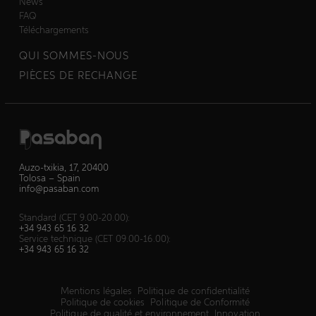
News
FAQ
Téléchargements
QUI SOMMES-NOUS
PIÈCES DE RECHANGE
Auzo-txikia, 17, 20400
Tolosa – Spain
info@pasaban.com
Standard (CET 9.00-20.00):
+34 943 65 16 32
Service technique (CET 09.00-16.00):
+34 943 65 16 32
Mentions légales
Politique de confidentialité
Politique de cookies
Politique de Conformité
Politique de qualité et environnement
Innovation