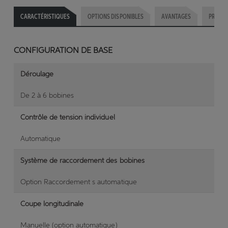
CARACTÉRISTIQUES
OPTIONS DISPONIBLES
AVANTAGES
PRODUI
CONFIGURATION DE BASE
Déroulage
De 2 à 6 bobines
Contrôle de tension individuel
Automatique
Système de raccordement des bobines
Option Raccordement s automatique
Coupe longitudinale
Manuelle (option automatique)