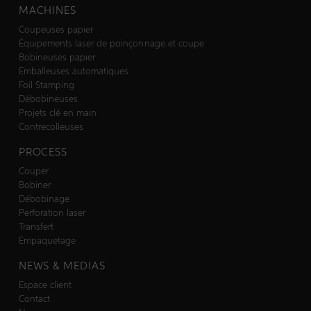
MACHINES
Coupeuses papier
Équipements laser de poinçonnage et coupe
Bobineuses papier
Emballeuses automatiques
Foil Stamping
Débobineuses
Projets clé en main
Contrecolleuses
PROCESS
Couper
Bobiner
Débobinage
Perforation laser
Transfert
Empaquetage
NEWS & MEDIAS
Espace client
Contact