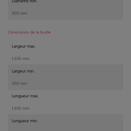
Diamètre min.
500 mm
Dimensions de la feuille
Largeur max.
1.650 mm
Largeur min.
300 mm
Longueur max.
1.650 mm
Longueur min.