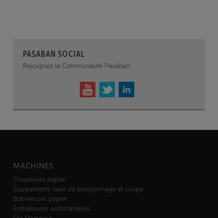
PASABAN SOCIAL
Rejoignez la Communauté Pasaban
MACHINES
Coupeuses papier
Équipements laser de poinçonnage et coupe
Bobineuses papier
Emballeuses automatiques