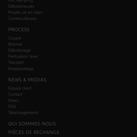
Foil Stamping
Débobineuses
Projets clé en main
Contrecolleuses
PROCESS
Couper
Bobiner
Débobinage
Perforation laser
Transfert
Empaquetage
NEWS & MEDIAS
Espace client
Contact
News
FAQ
Téléchargements
QUI SOMMES-NOUS
PIÈCES DE RECHANGE