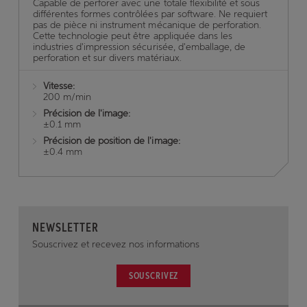
Capable de perforer avec une totale flexibilité et sous
différentes formes contrôlées par software. Ne requiert
pas de pièce ni instrument mécanique de perforation.
Cette technologie peut être appliquée dans les
industries d'impression sécurisée, d'emballage, de
perforation et sur divers matériaux.
Vitesse:
200 m/min
Précision de l'image:
±0.1 mm
Précision de position de l'image:
±0.4 mm
NEWSLETTER
Souscrivez et recevez nos informations
SOUSCRIVEZ