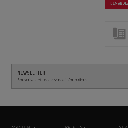
DEMANDEZ
NEWSLETTER
Souscrivez et recevez nos informations
MACHINES
PROCESS
NEW