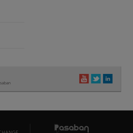
asaban
ECHANGE