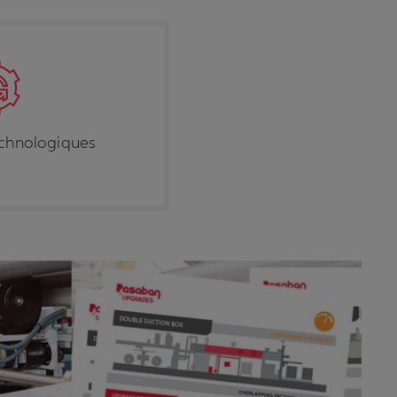
chnologiques