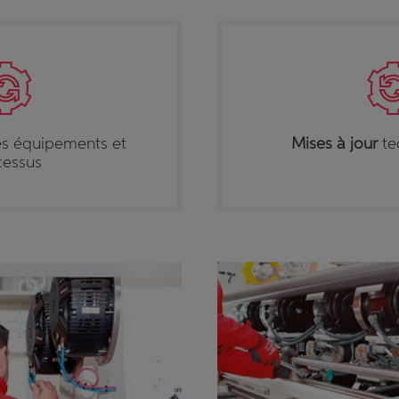
s équipements et
Mises à jour
te
cessus