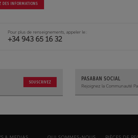
 DES INFORMATIONS
Pour plus de renseignements, appeler le::
+34 943 65 16 32
PASABAN SOCIAL
SOUSCRIVEZ
Rejoignez la Communauté P
S & MEDIAS
QUI SOMMES-NOUS
PIÈCES DE R