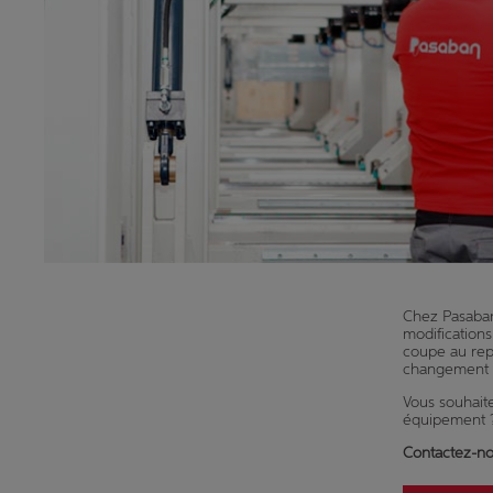
Chez Pasaban
modifications
coupe au rep
changement d
Vous souhaite
équipement 
Contactez-n