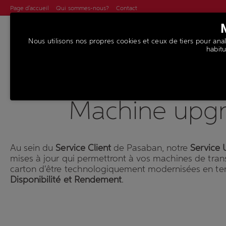
Page d'accueil
Qui sommes-nous?
Contact
Nous utilisons nos propres cookies et ceux de tiers pour analy
MACHINES
SER
habitu
Machine upg
Au sein du
Service Client
de Pasaban, notre
Service
mises à jour qui permettront à vos machines de tran
carton d'être technologiquement modernisées en t
Disponibilité et Rendement
.