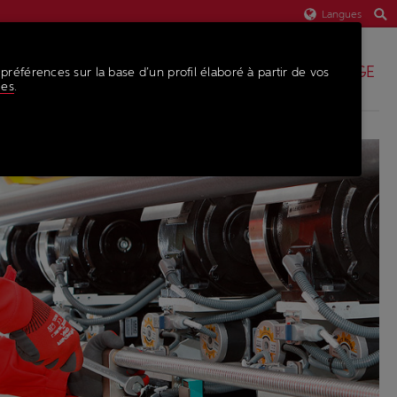
Langues
PIÈCES DE RECHANGE
 préférences sur la base d’un profil élaboré à partir de vos
ies
.