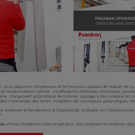
, nous disposons d'ingénieurs et techniciens capables de réaliser de mul
 et modernisations comme : modifications d'armoires électriques, possibi
ère, chargement automatique de bobines, passage à des rouleaux en c
es commandes des lames, installation de convoyeurs automatiques, etc
z améliorer le Rendement, la Disponibilité, la Qualité ou l'Obsolescence
?
ous
et nous étudierons votre projet pour vous proposer la meilleure optio