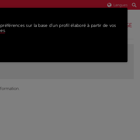
Langues
PIÈCES DE RECHANGE
 préférences sur la base d’un profil élaboré à partir de vos
ies
.
sformation.