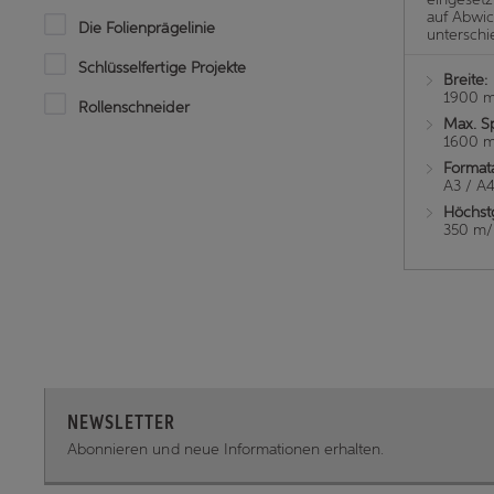
auf Abwi
Die Folienprägelinie
unterschi
Schlüsselfertige Projekte
Breite:
1900 
Rollenschneider
Max. S
1600 
Format
A3 / A
Höchst
350 m
NEWSLETTER
Abonnieren und neue Informationen erhalten.