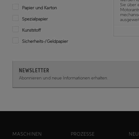
Sie über 
Papier und Karton
Motorantr
mechanis
Spezialpapier
ausgewei
Kunststoff
Sicherheits-/Geldpapier
NEWSLETTER
Abonnieren und neue Informationen erhalten.
MASCHINEN
PROZESSE
NEU