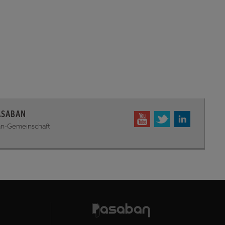
ASABAN
ban-Gemeinschaft