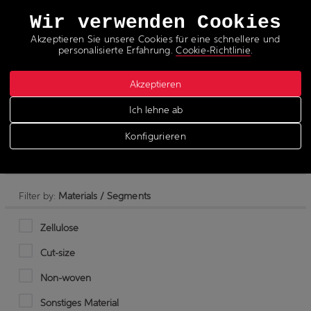
Sprachen
Wir verwenden Cookies
Akzeptieren Sie unsere Cookies für eine schnellere und
personalisierte Erfahrung.
Cookie-Richtlinie
.
Akzeptieren
Die Folienprägelinie
Ich lehne ab
Konfigurieren
Filter by:
Materials / Segments
Zellulose
Cut-size
Non-woven
Sonstiges Material